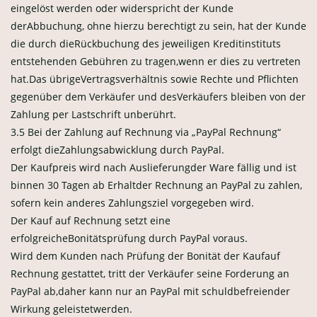
eingelöst werden oder widerspricht der Kunde
derAbbuchung, ohne hierzu berechtigt zu sein, hat der Kunde
die durch dieRückbuchung des jeweiligen Kreditinstituts
entstehenden Gebühren zu tragen,wenn er dies zu vertreten
hat.Das übrigeVertragsverhältnis sowie Rechte und Pflichten
gegenüber dem Verkäufer und desVerkäufers bleiben von der
Zahlung per Lastschrift unberührt.
3.5 Bei der Zahlung auf Rechnung via „PayPal Rechnung“
erfolgt dieZahlungsabwicklung durch PayPal.
Der Kaufpreis wird nach Auslieferungder Ware fällig und ist
binnen 30 Tagen ab Erhaltder Rechnung an PayPal zu zahlen,
sofern kein anderes Zahlungsziel vorgegeben wird.
Der Kauf auf Rechnung setzt eine
erfolgreicheBonitätsprüfung durch PayPal voraus.
Wird dem Kunden nach Prüfung der Bonität der Kaufauf
Rechnung gestattet, tritt der Verkäufer seine Forderung an
PayPal ab,daher kann nur an PayPal mit schuldbefreiender
Wirkung geleistetwerden.