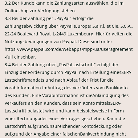
3.2 Der Kunde kann die Zahlungsarten auswählen, die im
Onlineshop zur Verfügung stehen.
3.3 Bei der Zahlung per „PayPal“ erfolgt die
Zahlungsabwicklung über PayPal (Europe) S.à r.l. et Cie, S.C.A.,
22-24 Boulevard Royal, L-2449 Luxembourg. Hierfür gelten die
Nutzungsbedingungen von Paypal. Diese sind unter
https://www.paypal.com/de/webapps/mpp/ua/useragreement
-full einsehbar.
3.4 Bei der Zahlung über „PayPalLastschrift“ erfolgt der
Einzug der Forderung durch PayPal nach Erteilung einesSEPA-
Lastschriftmandats und nach Ablauf der Frist für die
Vorabinformation imAuftrag des Verkäufers vom Bankkonto
des Kunden. Eine Vorabinformation ist dieAnkündigung des
Verkäufers an den Kunden, dass sein Konto mittelsSEPA-
Lastschrift belastet wird und kann beispielsweise in Form
einer Rechnungoder eines Vertrages geschehen. Kann die
Lastschrift aufgrundunzureichender Kontodeckung oder
aufgrund der Angabe einer falschenBankverbindung nicht