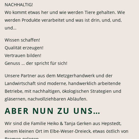
NACHHALTIG!
Wo kommt etwas her und wie werden Tiere gehalten. Wie
werden Produkte verarbeitet und was ist drin, und, und,
und…
Wissen schaffen!
Qualität erzeugen!
Vertrauen bilden!
Genuss … der spricht für sich!
Unsere Partner aus dem Metzgerhandwerk und der
Landwirtschaft sind moderne, handwerklich arbeitende
Betriebe
, mit nachhaltigen, ökologischen Strategien und
gläsernen, nachvollziehbaren Abläufen.
ABER NUN ZU UNS…
Wir sind die Familie Heiko & Tanja Gerken aus Hepstedt,
einem kleinen Ort im Elbe-Weser-Dreieck, etwas östlich von
Bremen gelegen.