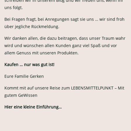
schreiben wir in unserem Blog und wir freuen uns, wenn Ihr
uns folgt.
Bei Fragen fragt, bei Anregungen sagt sie uns … wir sind froh
über jegliche Rückmeldung.
Wir danken allen, die dazu beitragen, dass unser Traum wahr
wird und wünschen allen Kunden ganz viel Spaß und vor
allem Genuss mit unseren Produkten.
Kaufen … nur was gut ist!
Eure Familie Gerken
Kommt mit auf unsere Reise zum LEBENSMITTELPUNKT – Mit
gutem GeWissen
Hier eine kleine Einführung…