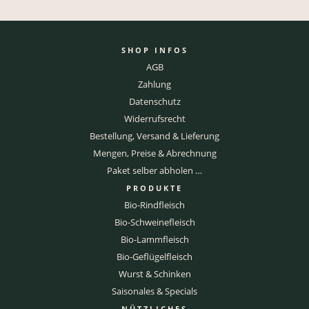
SHOP INFOS
AGB
Zahlung
Datenschutz
Widerrufsrecht
Bestellung, Versand & Lieferung
Mengen, Preise & Abrechnung
Paket selber abholen …
PRODUKTE
Bio-Rindfleisch
Bio-Schweinefleisch
Bio-Lammfleisch
Bio-Geflügelfleisch
Wurst & Schinken
Saisonales & Specials
NÜTZLICHES