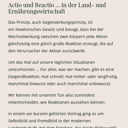
Actio und Reactio … in der Land- und
Ernährungswirtschaft
Das Prinzip, auch Gegenwirkungsprinzip, ist
ein Newtonsches Gesetz und besagt, dass bei der
Wechselwirkung zwischen zwei Körpern jede Aktion
gleichzeitig eine gleich große Reaktion erzeugt, die auf
den Verursacher der Aktion zurückwirkt.
Um das mal auf unsere täglichen Situationen
umzumünzen … Für alles, was wir machen, gibt es eine
(Gegen)Reaktion, mal schnell, mal mittel- oder langfristig,
manchmal bewusst oder auch manchmal unbewusst.
Wir können mit unserem Tun also zumindest
mitentscheiden, wie Reaktionen aussehen können.
In einem vor kurzem gehörten Vortrag ging es um
Selbstbild und Fremdbild in der modernen
Landwirtschaft, mit dem Ergebnis, das beide Bilder wohl