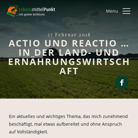
Menu
27 Februar 2018
ACTIO UND REACTIO …
IN DER LAND- UND
ERNÄHRUNGSWIRTSCH
AFT
Ein aktuelles und wichtiges Thema, das mich zunehmend
beschäftigt, mal etwas aufbereitet und ohne Anspruch
auf Vollständigkeit.