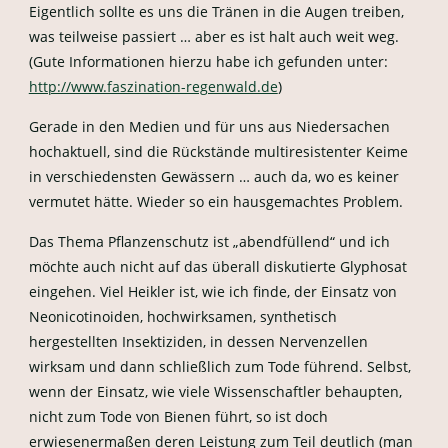
Eigentlich sollte es uns die Tränen in die Augen treiben,
was teilweise passiert … aber es ist halt auch weit weg.
(Gute Informationen hierzu habe ich gefunden unter:
http://www.faszination-regenwald.de
)
Gerade in den Medien und für uns aus Niedersachen
hochaktuell, sind die Rückstände multiresistenter Keime
in verschiedensten Gewässern … auch da, wo es keiner
vermutet hätte. Wieder so ein hausgemachtes Problem.
Das Thema Pflanzenschutz ist „abendfüllend“ und ich
möchte auch nicht auf das überall diskutierte Glyphosat
eingehen. Viel Heikler ist, wie ich finde, der Einsatz von
Neonicotinoiden, hochwirksamen, synthetisch
hergestellten Insektiziden, in dessen Nervenzellen
wirksam und dann schließlich zum Tode führend. Selbst,
wenn der Einsatz, wie viele Wissenschaftler behaupten,
nicht zum Tode von Bienen führt, so ist doch
erwiesenermaßen deren Leistung zum Teil deutlich (man