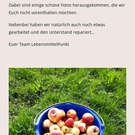
Dabei sind einige schöne Fotos herausgekommen, die wir
Euch nicht vorenthalten möchten.
Nebenbei haben wir natürlich auch noch etwas
gearbeitet und den Unterstand repariert…
Euer Team LebensmittelPunkt