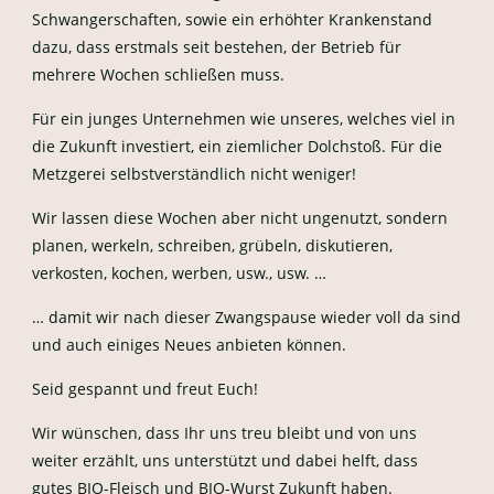
Schwangerschaften, sowie ein erhöhter Krankenstand
dazu, dass erstmals seit bestehen, der Betrieb für
mehrere Wochen schließen muss.
Für ein junges Unternehmen wie unseres, welches viel in
die Zukunft investiert, ein ziemlicher Dolchstoß. Für die
Metzgerei selbstverständlich nicht weniger!
Wir lassen diese Wochen aber nicht ungenutzt, sondern
planen, werkeln, schreiben, grübeln, diskutieren,
verkosten, kochen, werben, usw., usw. …
… damit wir nach dieser Zwangspause wieder voll da sind
und auch einiges Neues anbieten können.
Seid gespannt und freut Euch!
Wir wünschen, dass Ihr uns treu bleibt und von uns
weiter erzählt, uns unterstützt und dabei helft, dass
gutes BIO-Fleisch und BIO-Wurst Zukunft haben.