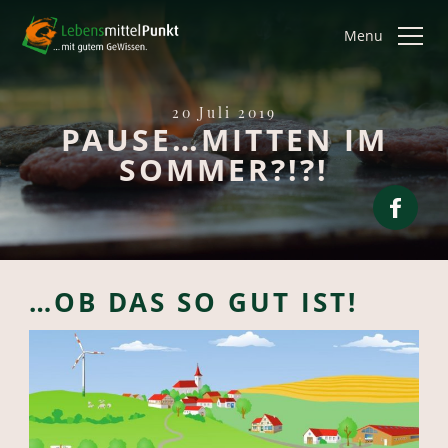
Menu
20 Juli 2019
PAUSE…MITTEN IM
SOMMER?!?!
…OB DAS SO GUT IST!