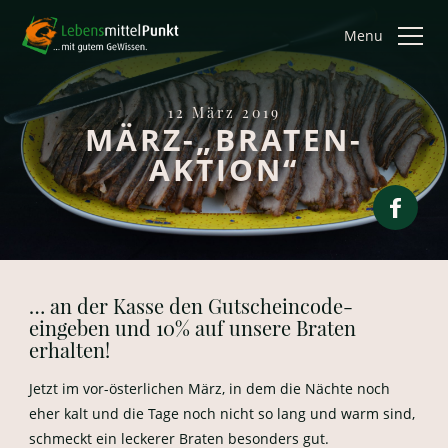
Menu
12 März 2019
MÄRZ-„BRATEN-
AKTION“
… an der Kasse den Gutscheincode-
eingeben und 10% auf unsere Braten
erhalten!
Jetzt im vor-österlichen März, in dem die Nächte noch
eher kalt und die Tage noch nicht so lang und warm sind,
schmeckt ein leckerer Braten besonders gut.