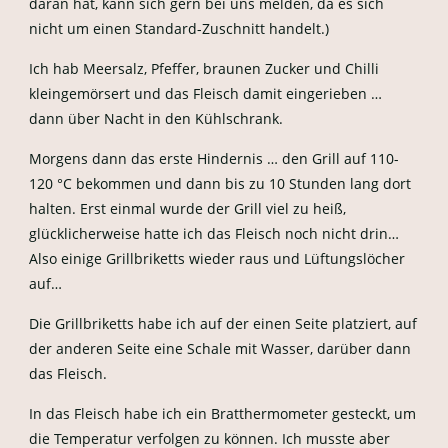
daran hat, kann sich gern bei uns melden, da es sich
nicht um einen Standard-Zuschnitt handelt.)
Ich hab Meersalz, Pfeffer, braunen Zucker und Chilli
kleingemörsert und das Fleisch damit eingerieben …
dann über Nacht in den Kühlschrank.
Morgens dann das erste Hindernis … den Grill auf 110-
120 °C bekommen und dann bis zu 10 Stunden lang dort
halten. Erst einmal wurde der Grill viel zu heiß,
glücklicherweise hatte ich das Fleisch noch nicht drin…
Also einige Grillbriketts wieder raus und Lüftungslöcher
auf…
Die Grillbriketts habe ich auf der einen Seite platziert, auf
der anderen Seite eine Schale mit Wasser, darüber dann
das Fleisch.
In das Fleisch habe ich ein Bratthermometer gesteckt, um
die Temperatur verfolgen zu können. Ich musste aber