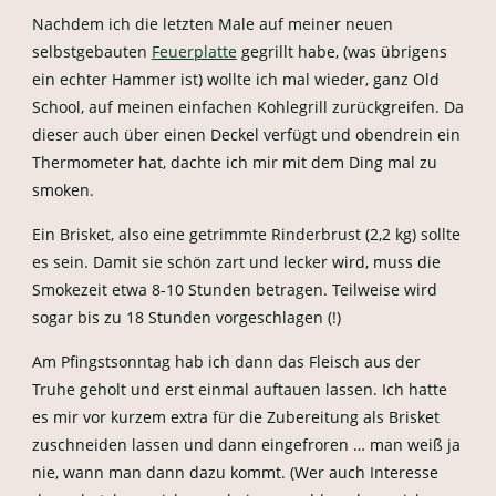
Nachdem ich die letzten Male auf meiner neuen
selbstgebauten
Feuerplatte
gegrillt habe, (was übrigens
ein echter Hammer ist) wollte ich mal wieder, ganz Old
School, auf meinen einfachen Kohlegrill zurückgreifen. Da
dieser auch über einen Deckel verfügt und obendrein ein
Thermometer hat, dachte ich mir mit dem Ding mal zu
smoken.
Ein Brisket, also eine getrimmte Rinderbrust (2,2 kg) sollte
es sein. Damit sie schön zart und lecker wird, muss die
Smokezeit etwa 8-10 Stunden betragen. Teilweise wird
sogar bis zu 18 Stunden vorgeschlagen (!)
Am Pfingstsonntag hab ich dann das Fleisch aus der
Truhe geholt und erst einmal auftauen lassen. Ich hatte
es mir vor kurzem extra für die Zubereitung als Brisket
zuschneiden lassen und dann eingefroren … man weiß ja
nie, wann man dann dazu kommt. (Wer auch Interesse