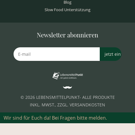
Blog
Slow Food Unterstützung
Newsletter abonnieren
© 2026 LEBENSMITTELPUNKT- ALLE PRODUKTE
INKL. MWST., ZZGL. VERSANDKOSTEN
DE-ÖKO-039
Wir sind für Euch da! Bei Fragen bitte melden.
IMPRESSUM
KONTAKT