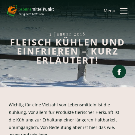
Menu
2 Januar 2018
FLEISCH KÜHLEN UND
EINFRIEREN – KURZ
ERLÄUTERT!
Wichtig für eine Vielzahl von Lebensmitteln ist die
Kühlung. Vor allem für Produkte tierischer Herkunft ist
die Kühlung zur Erhaltung einer längeren Haltbarkeit
unumgänglich. Von Bedeutung aber ist hier das wie,
wann und wie lang.