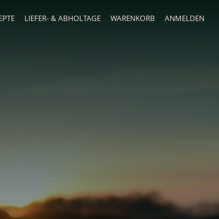
EPTE
LIEFER- & ABHOLTAGE
WARENKORB
ANMELDEN
…