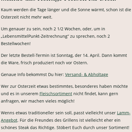
Kaum werden die Tage länger und die Sonne wärmt, schon ist die
Osterzeit nicht mehr weit.
Um genauer zu sein, noch 2 1/2 Wochen, oder, um in
„LebensmittelPunkt-Zeitrechnung“ zu sprechen, noch 2
Bestellwochen!
Der letzte Bestell-Termin ist Sonntag, der 14. April. Dann kommt
die Ware, frisch produziert noch vor Ostern.
Genaue Info bekommst Du hier:
Versand- & Abholtage
Wer zur Osterzeit etwas bestimmtes, besonderes haben möchte
und es in unserem
Fleischsortiment
nicht findet, kann gern
anfragen, wir machen vieles möglich!
Wenns etwas traditioneller sein soll, passt vielleicht unser
Lamm-
Angebot
. Für die Freundes des Grillens ist vielleicht eher ein
schönes Steak das Richtige. Stöbert Euch durch unser Sortiment!