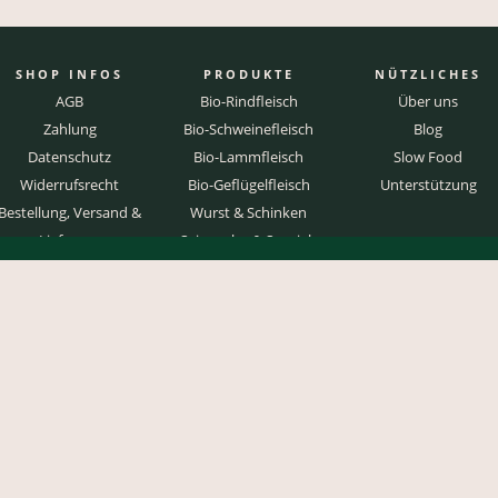
SHOP INFOS
PRODUKTE
NÜTZLICHES
AGB
Bio-Rindfleisch
Über uns
Zahlung
Bio-Schweinefleisch
Blog
Datenschutz
Bio-Lammfleisch
Slow Food
Widerrufsrecht
Bio-Geflügelfleisch
Unterstützung
Bestellung, Versand &
Wurst & Schinken
Lieferung
Saisonales & Specials
Mengen, Preise &
Abrechnung
Paket selber abholen
…
Newsletter abonnieren