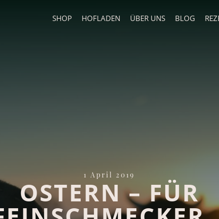
SHOP
HOFLADEN
ÜBER UNS
BLOG
REZ
1 April 2019
OSTERN – FÜR
FEINSCHMECKER