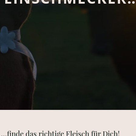
…finde das richtige Fleisch für Dich!