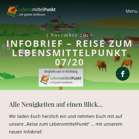
Menu
3 November 2020
INFOBRIEF – REISE ZUM
LEBENSMITTELPUNKT
07/20
Alle Neuigkeiten auf einen Blick…
Wir laden Euch herzlich ein und nehmen Euch mit auf
unsere „Reise zum LebensmittelPunkt“ … mit unserem
neuen Infobrief.