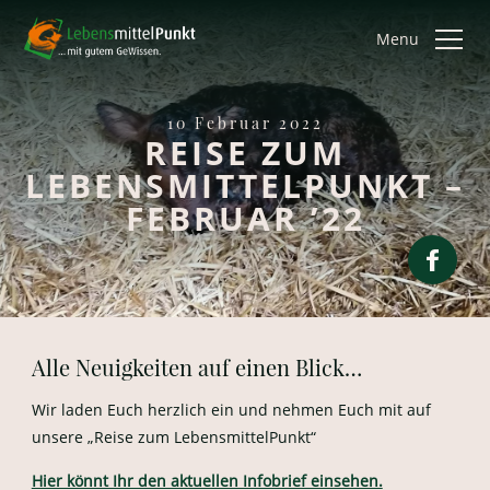
Menu
10 Februar 2022
REISE ZUM
LEBENSMITTELPUNKT –
FEBRUAR ’22
Alle Neuigkeiten auf einen Blick…
Wir laden Euch herzlich ein und nehmen Euch mit auf
unsere „Reise zum LebensmittelPunkt“
Hier könnt Ihr den aktuellen Infobrief einsehen.