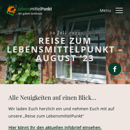
Menu
29 Juli 2023
REISE ZUM
LEBENSMITTELPUNKT –
AUGUST ’23
Alle Neuigkeiten auf einen Blick…
Wir laden Euch herzlich ein und nehmen Euch mit auf
unsere „Reise zum LebensmittelPunkt“
Hier könnt Ihr den aktuellen Infobrief einsehen.