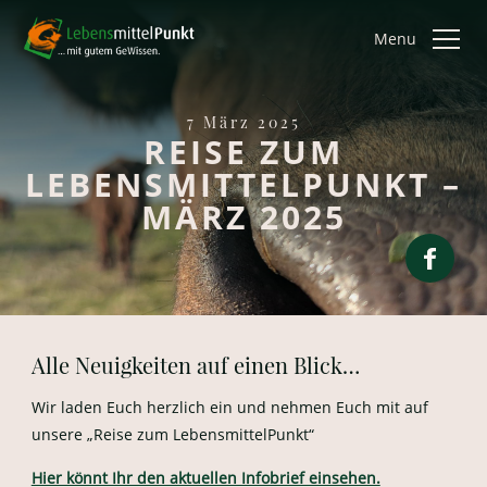
Menu
7 März 2025
REISE ZUM
LEBENSMITTELPUNKT –
MÄRZ 2025
Alle Neuigkeiten auf einen Blick…
Wir laden Euch herzlich ein und nehmen Euch mit auf
unsere „Reise zum LebensmittelPunkt“
Hier könnt Ihr den aktuellen Infobrief einsehen.