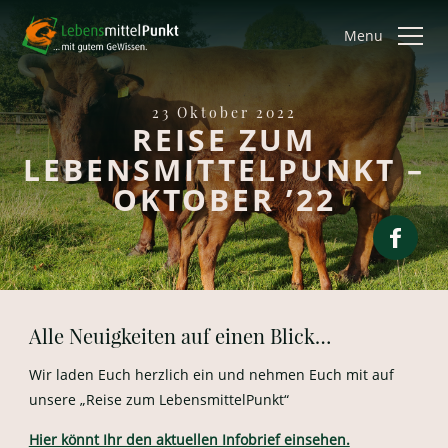
Menu
23 Oktober 2022
REISE ZUM
LEBENSMITTELPUNKT –
OKTOBER ’22
Alle Neuigkeiten auf einen Blick…
Wir laden Euch herzlich ein und nehmen Euch mit auf
unsere „Reise zum LebensmittelPunkt“
Hier könnt Ihr den aktuellen Infobrief einsehen.