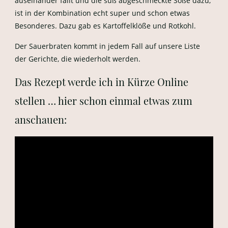
auseinander fällt und die süß abgeschmeckte Soße dazu,
ist in der Kombination echt super und schon etwas
Besonderes. Dazu gab es Kartoffelklöße und Rotkohl.
Der Sauerbraten kommt in jedem Fall auf unsere Liste
der Gerichte, die wiederholt werden.
Das Rezept werde ich in Kürze Online
stellen … hier schon einmal etwas zum
anschauen: