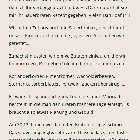
den ich Ihr vorbei gebracht habe. Als Dank dafür hat sie
mir ihr Sauerbraten-Rezept gegeben. Vielen Dank dafür!!!
Wir hatten Zuhaus noch nie Sauerbraten gemacht und
unsere Kinder auch noch nie gegessen. Also haben wir
getestet…
Zunächst mussten wir einige Zutaten einkaufen, die wir
im normalen „Kochleben“ nicht oder nur selten nutzen.
Korianderkörner, Pimentkörner, Wacholderbeeren,
Sternanis, Lorberblätter, Portwein, Zuckerrübensirup, …
Es war sehr spannend, zumal man erst eine Marinade
herstellt, in die man den Braten mehrere Tage einlegt. Es
braucht also etwas Planung und Geduld.
Am 30.12. haben wir dann den Braten fertig geschmort.
Das sauer eingelegte, sehr zarte Fleisch, das schon fast