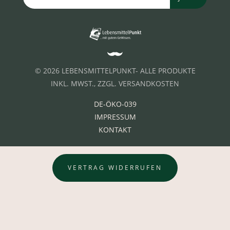
© 2026 LEBENSMITTELPUNKT- ALLE PRODUKTE
INKL. MWST., ZZGL. VERSANDKOSTEN
DE-ÖKO-039
IMPRESSUM
KONTAKT
VERTRAG WIDERRUFEN