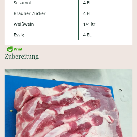
Sesamöl
4 EL
Brauner Zucker
4 EL
Weißwein
1/4 ltr.
Essig
4 EL
Zubereitung