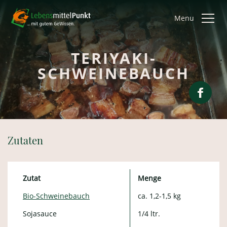
Menu
TERIYAKI-
SCHWEINEBAUCH
Zutaten
Zutat
Menge
Bio-Schweinebauch
ca. 1,2-1,5 kg
Sojasauce
1/4 ltr.