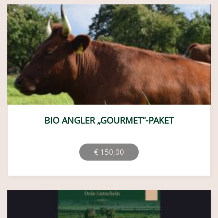
BIO ANGLER „GOURMET“-PAKET
€
150,00