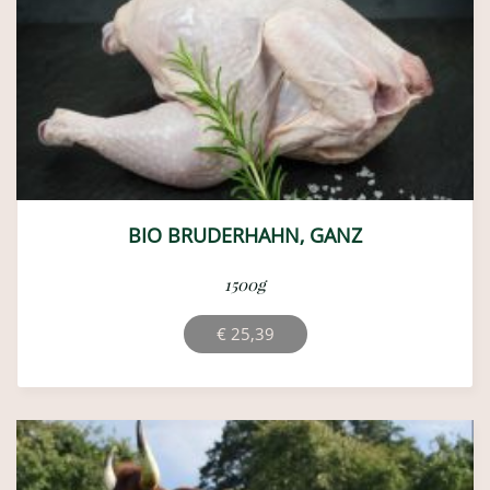
BIO BRUDERHAHN, GANZ
1500g
€
25,39