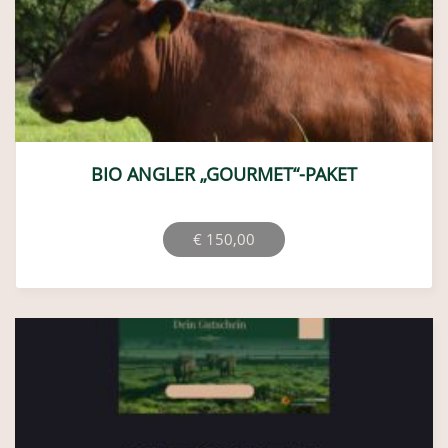
BIO ANGLER „GOURMET“-PAKET
€
150,00