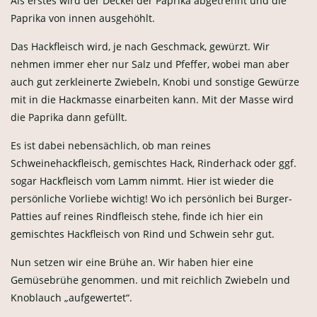
Als erstes wird der Deckel der Paprika abgetrennt und die
Paprika von innen ausgehöhlt.
Das Hackfleisch wird, je nach Geschmack, gewürzt. Wir
nehmen immer eher nur Salz und Pfeffer, wobei man aber
auch gut zerkleinerte Zwiebeln, Knobi und sonstige Gewürze
mit in die Hackmasse einarbeiten kann. Mit der Masse wird
die Paprika dann gefüllt.
Es ist dabei nebensächlich, ob man reines
Schweinehackfleisch, gemischtes Hack, Rinderhack oder ggf.
sogar Hackfleisch vom Lamm nimmt. Hier ist wieder die
persönliche Vorliebe wichtig! Wo ich persönlich bei Burger-
Patties auf reines Rindfleisch stehe, finde ich hier ein
gemischtes Hackfleisch von Rind und Schwein sehr gut.
Nun setzen wir eine Brühe an. Wir haben hier eine
Gemüsebrühe genommen. und mit reichlich Zwiebeln und
Knoblauch „aufgewertet“.