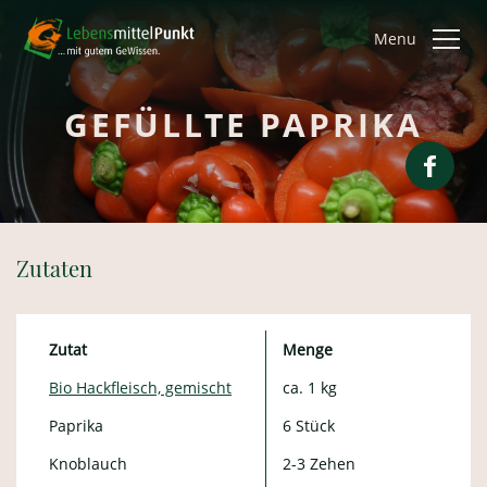
Menu
GEFÜLLTE PAPRIKA
Zutaten
Zutat
Menge
Bio Hackfleisch, gemischt
ca. 1 kg
Paprika
6 Stück
Knoblauch
2-3 Zehen