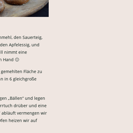
mehl, den Sauerteig,
 den Apfelessig, und
ill nimmt eine
n Hand 🙂
ut gemehlten Fläche zu
n in 6 gleichgroße
gen „Bällen“ und legen
hirrtuch drüber und eine
“ abläuft vermengen wir
Ofen heizen wir auf