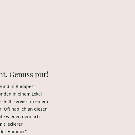
t, Genuss pur!
reund in Budapest
unden in einem Lokal
tellt, serviert in einem
. Oft hab ich an diesen
te wieder, denn ich
mit leckerer
 der Hammer“.