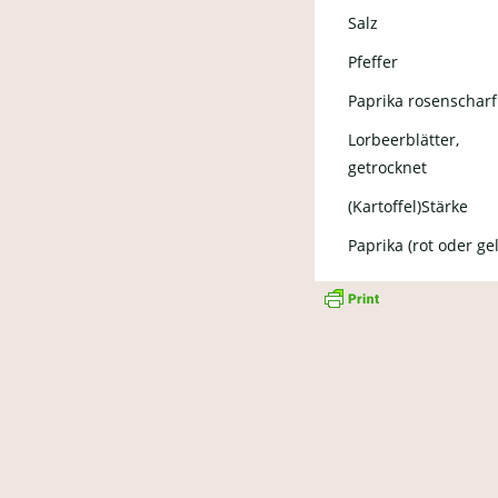
Salz
Pfeffer
Paprika rosenscharf
Lorbeerblätter,
getrocknet
(Kartoffel)Stärke
Paprika (rot oder ge