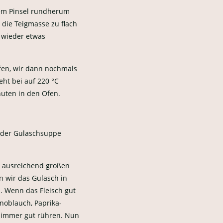
nem Pinsel rundherum
e die Teigmasse zu flach
 wieder etwas
Ofen, wir dann nochmals
eht bei auf 220 °C
nuten in den Ofen.
 der Gulaschsuppe
m ausreichend großen
 wir das Gulasch in
. Wenn das Fleisch gut
noblauch, Paprika-
 immer gut rühren. Nun