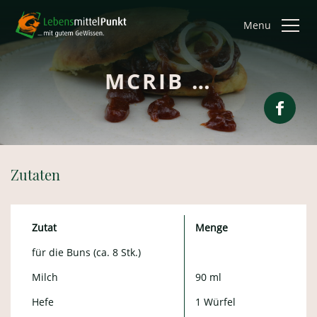
Menu
MCRIB …
Zutaten
Zutat
Menge
für die Buns (ca. 8 Stk.)
Milch
90 ml
Hefe
1 Würfel