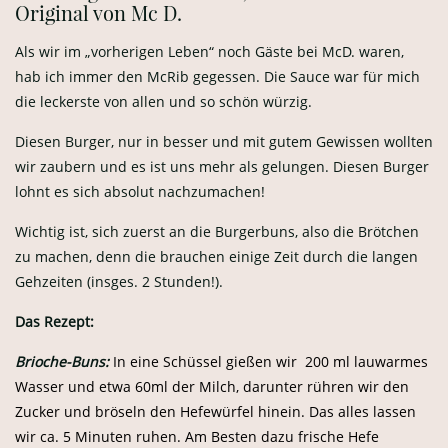
Original von Mc D.
Als wir im „vorherigen Leben“ noch Gäste bei McD. waren,
hab ich immer den McRib gegessen. Die Sauce war für mich
die leckerste von allen und so schön würzig.
Diesen Burger, nur in besser und mit gutem Gewissen wollten
wir zaubern und es ist uns mehr als gelungen. Diesen Burger
lohnt es sich absolut nachzumachen!
Wichtig ist, sich zuerst an die Burgerbuns, also die Brötchen
zu machen, denn die brauchen einige Zeit durch die langen
Gehzeiten (insges. 2 Stunden!).
Das Rezept:
Brioche-Buns:
In eine Schüssel gießen wir 200 ml lauwarmes
Wasser und etwa 60ml der Milch, darunter rühren wir den
Zucker und bröseln den Hefewürfel hinein. Das alles lassen
wir ca. 5 Minuten ruhen. Am Besten dazu frische Hefe