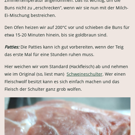
Zimmertemperatur angenommen. Das ist wichtig, um die
Buns nicht zu „erschrecken“, wenn wir sie nun mit der Milch-
Ei-Mischung bestreichen.
Den Ofen heizen wir auf 200°C vor und schieben die Buns für
etwa 15-20 Minuten hinein, bis sie goldbraun sind.
Patties:
Die Patties kann ich gut vorbereiten, wenn der Teig
das erste Mal für eine Stunden ruhen muss.
Hier weichen wir vom Standard (Hackfleisch) ab und nehmen
wie im Original (so, liest man)
Schweineschulter
. Wer einen
Fleischwolf besitzt kann es sich einfach machen und das
Fleisch der Schulter ganz grob wolfen.