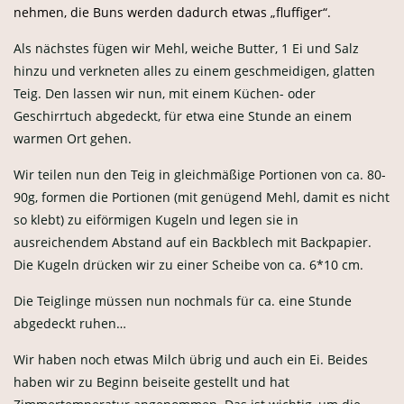
nehmen, die Buns werden dadurch etwas „fluffiger“.
Als nächstes fügen wir Mehl, weiche Butter, 1 Ei und Salz
hinzu und verkneten alles zu einem geschmeidigen, glatten
Teig. Den lassen wir nun, mit einem Küchen- oder
Geschirrtuch abgedeckt, für etwa eine Stunde an einem
warmen Ort gehen.
Wir teilen nun den Teig in gleichmäßige Portionen von ca. 80-
90g, formen die Portionen (mit genügend Mehl, damit es nicht
so klebt) zu eiförmigen Kugeln und legen sie in
ausreichendem Abstand auf ein Backblech mit Backpapier.
Die Kugeln drücken wir zu einer Scheibe von ca. 6*10 cm.
Die Teiglinge müssen nun nochmals für ca. eine Stunde
abgedeckt ruhen…
Wir haben noch etwas Milch übrig und auch ein Ei. Beides
haben wir zu Beginn beiseite gestellt und hat