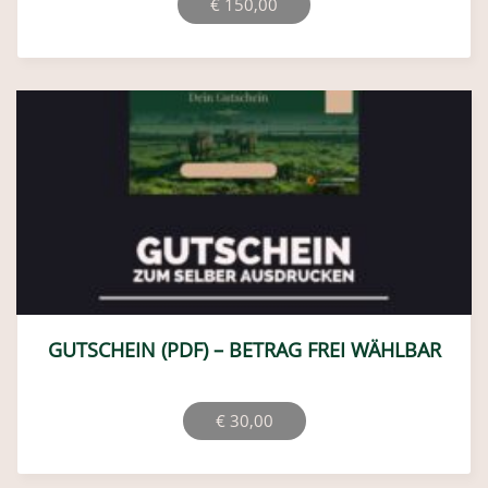
€
150,00
GUTSCHEIN (PDF) – BETRAG FREI WÄHLBAR
€
30,00