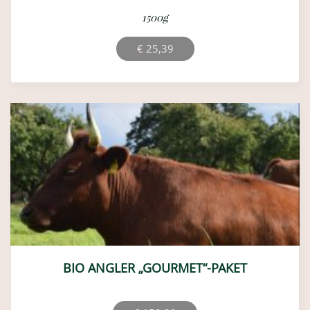
1500g
€
25,39
BIO ANGLER „GOURMET“-PAKET