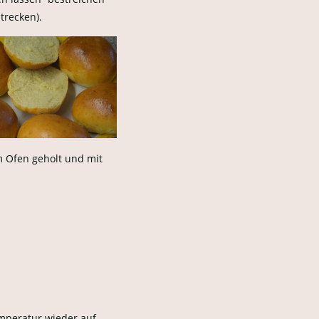
trecken).
em Ofen geholt und mit
emperatur wieder auf