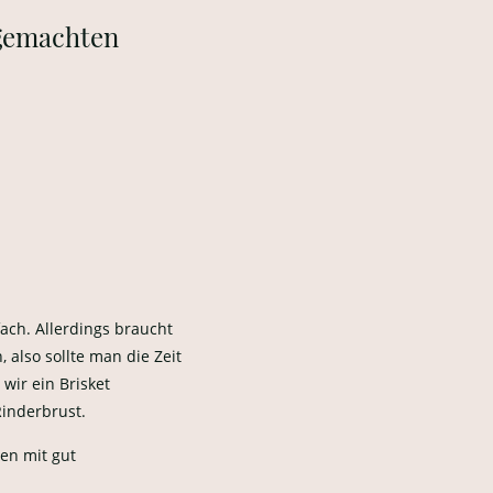
gemachten
fach. Allerdings braucht
, also sollte man die Zeit
wir ein Brisket
Rinderbrust.
en mit gut