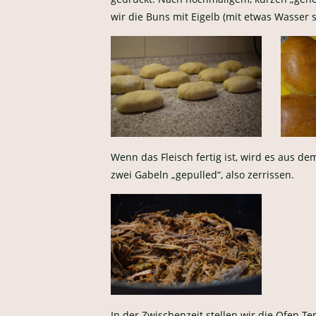
wir die Buns mit Eigelb (mit etwas Wasser s
Wenn das Fleisch fertig ist, wird es aus d
zwei Gabeln „gepulled“, also zerrissen.
In der Zwischenzeit stellen wir die Ofen-T