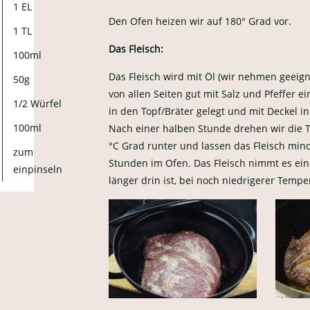
1 EL
Den Ofen heizen wir auf 180° Grad vor.
1 TL
Das Fleisch:
100ml
Das Fleisch wird mit Öl (wir nehmen geeig
50g
von allen Seiten gut mit Salz und Pfeffer e
1/2 Würfel
in den Topf/Bräter gelegt und mit Deckel 
100ml
Nach einer halben Stunde drehen wir die 
°C Grad runter und lassen das Fleisch min
zum
Stunden im Ofen. Das Fleisch nimmt es ein
einpinseln
länger drin ist, bei noch niedrigerer Tempe