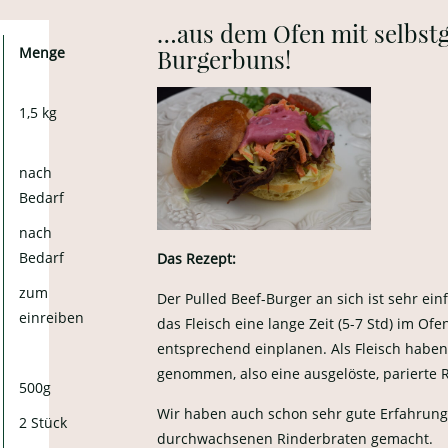
…aus dem Ofen mit selbst
Menge
Burgerbuns!
1,5 kg
nach
Bedarf
nach
Bedarf
Das Rezept:
zum
Der Pulled Beef-Burger an sich ist sehr ein
einreiben
das Fleisch eine lange Zeit (5-7 Std) im Ofen
entsprechend einplanen. Als Fleisch haben 
genommen, also eine ausgelöste, parierte 
500g
Wir haben auch schon sehr gute Erfahrung
2 Stück
durchwachsenen Rinderbraten gemacht.