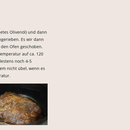
netes Olivenöl) und dann
ingerieben. Es wir dann
in den Ofen geschoben.
Temperatur auf ca. 120
destens noch 4-5
em nicht übel, wenn es
ratur.