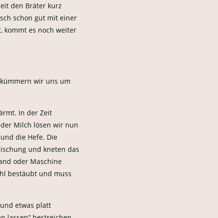
it den Bräter kurz
sch schon gut mit einer
t, kommt es noch weiter
st, kümmern wir uns um
rmt. In der Zeit
 der Milch lösen wir nun
und die Hefe. Die
mischung und kneten das
Hand oder Maschine
ehl bestäubt und muss
 und etwas platt
n lassen“ bestreichen