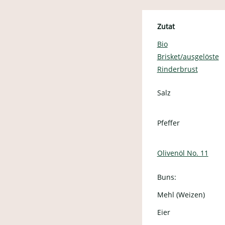
Zutat
Bio
Brisket/ausgelöste
Rinderbrust
Salz
Pfeffer
Olivenöl No. 11
Buns:
Mehl (Weizen)
Eier