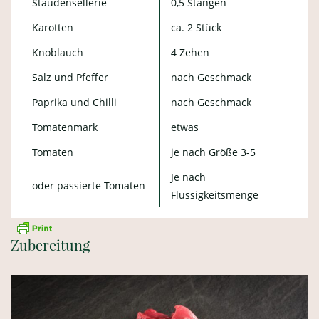
Staudensellerie
0,5 Stangen
Karotten
ca. 2 Stück
Knoblauch
4 Zehen
Salz und Pfeffer
nach Geschmack
Paprika und Chilli
nach Geschmack
Tomatenmark
etwas
Tomaten
je nach Größe 3-5
Je nach
oder passierte Tomaten
Flüssigkeitsmenge
Zubereitung