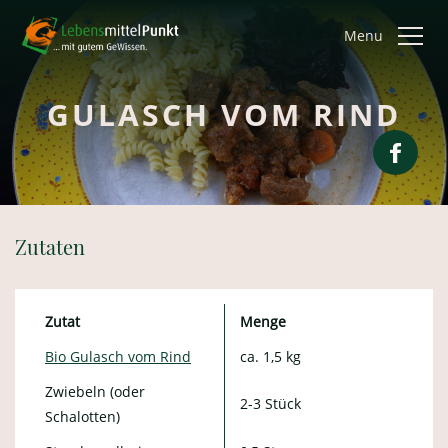
Menu
GULASCH VOM RIND
Zutaten
Zutat
Menge
Bio Gulasch vom Rind
ca. 1,5 kg
Zwiebeln (oder
2-3 Stück
Schalotten)