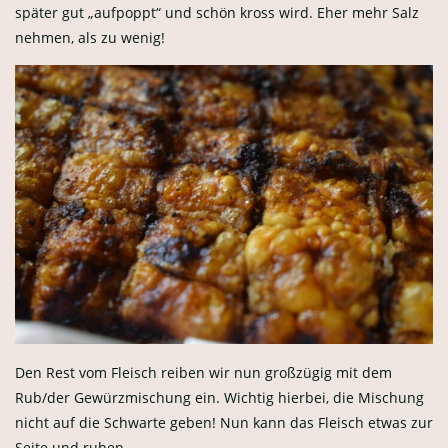
später gut „aufpoppt“ und schön kross wird. Eher mehr Salz
nehmen, als zu wenig!
Den Rest vom Fleisch reiben wir nun großzügig mit dem
Rub/der Gewürzmischung ein. Wichtig hierbei, die Mischung
nicht auf die Schwarte geben! Nun kann das Fleisch etwas zur
Seite und ruhen…