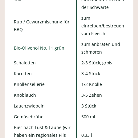
der Schwarte
zum
Rub / Gewürzmischung für
einreiben/bestreuen
BBQ
vom Fleisch
zum anbraten und
Bio-Olivenöl No. 11 grün
schmoren
Schalotten
2-3 Stück, groß
Karotten
3-4 Stück
Knollensellerie
1/2 Knolle
Knoblauch
3-5 Zehen
Lauchzwiebeln
3 Stück
Gemüsebrühe
500 ml
Bier nach Lust & Laune (wir
haben ein regionales Pils
0,33 l