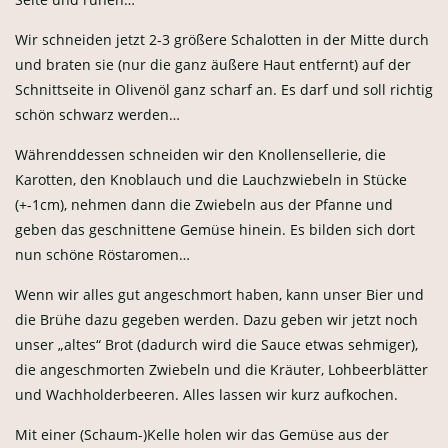
Wir schneiden jetzt 2-3 größere Schalotten in der Mitte durch
und braten sie (nur die ganz äußere Haut entfernt) auf der
Schnittseite in Olivenöl ganz scharf an. Es darf und soll richtig
schön schwarz werden…
Währenddessen schneiden wir den Knollensellerie, die
Karotten, den Knoblauch und die Lauchzwiebeln in Stücke
(+-1cm), nehmen dann die Zwiebeln aus der Pfanne und
geben das geschnittene Gemüse hinein. Es bilden sich dort
nun schöne Röstaromen…
Wenn wir alles gut angeschmort haben, kann unser Bier und
die Brühe dazu gegeben werden. Dazu geben wir jetzt noch
unser „altes“ Brot (dadurch wird die Sauce etwas sehmiger),
die angeschmorten Zwiebeln und die Kräuter, Lohbeerblätter
und Wachholderbeeren. Alles lassen wir kurz aufkochen.
Mit einer (Schaum-)Kelle holen wir das Gemüse aus der