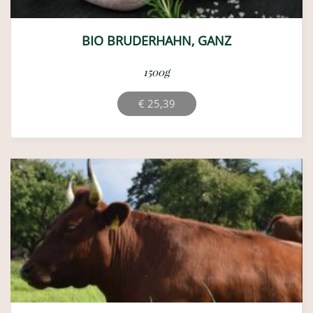
BIO BRUDERHAHN, GANZ
1500g
€
25,39