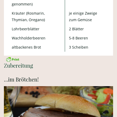
genommen)
Kräuter (Rosmarin,
je einige Zweige
Thymian, Oregano)
zum Gemüse
Lohrbeerblätter
2 Blätter
Wachholderbeeren
5-8 Beeren
altbackenes Brot
3 Scheiben
Zubereitung
…im Brötchen!