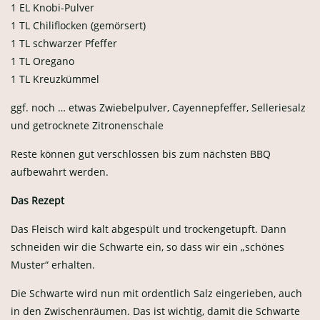
1 EL Knobi-Pulver
1 TL Chiliflocken (gemörsert)
1 TL schwarzer Pfeffer
1 TL Oregano
1 TL Kreuzkümmel
ggf. noch … etwas Zwiebelpulver, Cayennepfeffer, Selleriesalz
und getrocknete Zitronenschale
Reste können gut verschlossen bis zum nächsten BBQ
aufbewahrt werden.
Das Rezept
Das Fleisch wird kalt abgespült und trockengetupft. Dann
schneiden wir die Schwarte ein, so dass wir ein „schönes
Muster“ erhalten.
Die Schwarte wird nun mit ordentlich Salz eingerieben, auch
in den Zwischenräumen. Das ist wichtig, damit die Schwarte