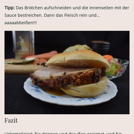
Tipp:
Das Brötchen aufschneiden und die Innenseiten mit der
Sauce bestreichen. Dann das Fleisch rein und…
aaaaabbeißen!!!
Fazit
Unkompliziert, für drinnen und draußen geeignet, und für