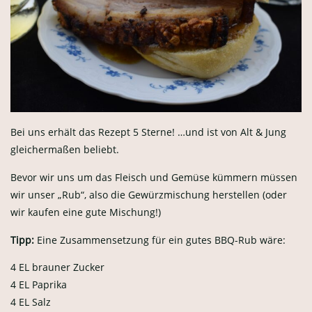
Bei uns erhält das Rezept 5 Sterne! …und ist von Alt & Jung
gleichermaßen beliebt.
Bevor wir uns um das Fleisch und Gemüse kümmern müssen
wir unser „Rub“, also die Gewürzmischung herstellen (oder
wir kaufen eine gute Mischung!)
Tipp:
Eine Zusammensetzung für ein gutes BBQ-Rub wäre:
4 EL brauner Zucker
4 EL Paprika
4 EL Salz