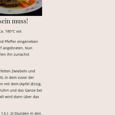
sein muss!
ca. 180°C vor.
nd Pfeffer eingerieben
rf angebraten. Nun
llen ihn zunächst
rfelten Zwiebeln und
t, in dem zuvor der
 mit dem (Apfel-)Essig,
rührt und das Ganze bei
alt wird dann über das
1,5 (- 2) Stunden in den