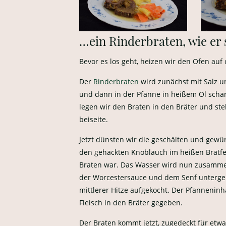
…ein Rinderbraten, wie er 
Bevor es los geht, heizen wir den Ofen auf 
Der
Rinderbraten
wird zunächst mit Salz u
und dann in der Pfanne in heißem Öl scha
legen wir den Braten in den Bräter und ste
beiseite.
Jetzt dünsten wir die geschälten und gewü
den gehackten Knoblauch im heißen Bratfet
Braten war. Das Wasser wird nun zusammen
der Worcestersauce und dem Senf unterge
mittlerer Hitze aufgekocht. Der Pfanneninh
Fleisch in den Bräter gegeben.
Der Braten kommt jetzt, zugedeckt für etwa 