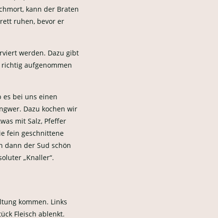
chmort, kann der Braten
ett ruhen, bevor er
rviert werden. Dazu gibt
ch richtig aufgenommen
 es bei uns einen
Ingwer. Dazu kochen wir
was mit Salz, Pfeffer
e fein geschnittene
nn dann der Sud schön
soluter „Knaller“.
ltung kommen. Links
ück Fleisch ablenkt.