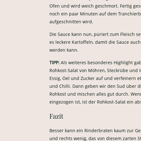
Ofen und wird weich geschmort. Fertig ges
noch ein paar Minuten auf dem Tranchierbr
aufgeschnitten wird.
Die Sauce kann nun, püriert zum Fleisch se
es leckere Kartoffeln, damit die Sauce au
werden kann.
TIPP:
Als weiteres besonderes Highlight gab
Rohkost-Salat von Möhren, Steckrübe und 
Essig, Oel und Zucker auf und verfeinern et
und Chilli. Dann geben wir den Sud über di
Rohkost und mischen alles gut durch. We
eingezogen ist, ist der Rohkost-Salat ein ab
Fazit
Besser kann ein Rinderbraten kaum zur Ge
und rechts wenig, das von diesem zarten St