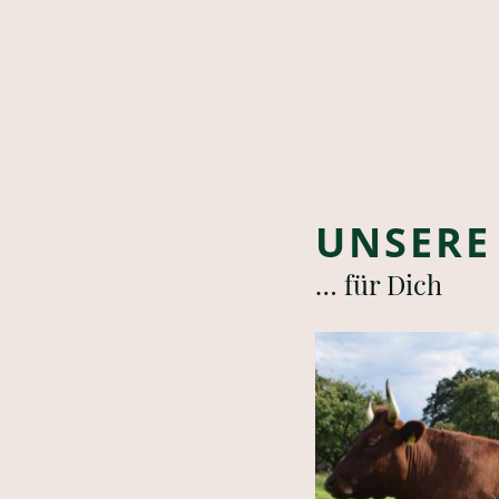
UNSERE
… für Dich