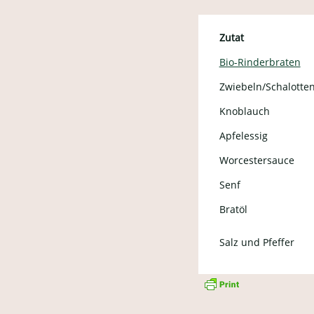
Zutat
Bio-Rinderbraten
Zwiebeln/Schalotte
Knoblauch
Apfelessig
Worcestersauce
Senf
Bratöl
Salz und Pfeffer