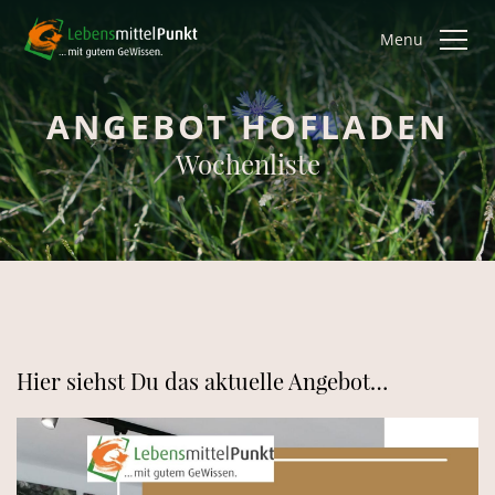
Menu
ANGEBOT HOFLADEN
Wochenliste
Hier siehst Du das aktuelle Angebot…