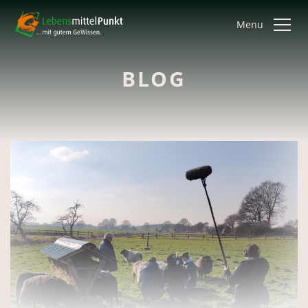
Menu
BLOG