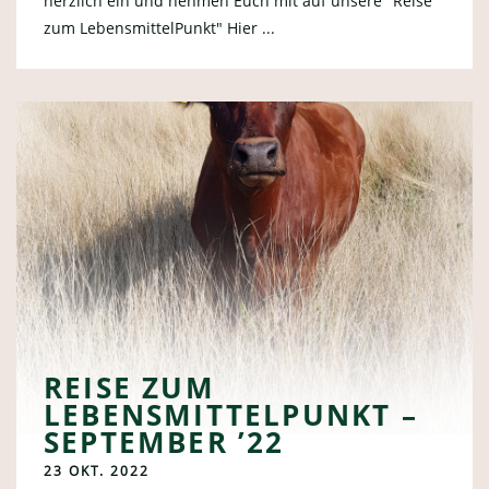
herzlich ein und nehmen Euch mit auf unsere "Reise
zum LebensmittelPunkt" Hier ...
REISE ZUM
LEBENSMITTELPUNKT –
SEPTEMBER ’22
23 OKT. 2022