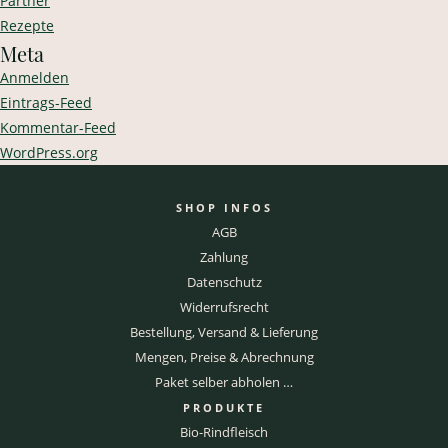
Partner
Rezepte
Meta
Anmelden
Eintrags-Feed
Kommentar-Feed
WordPress.org
SHOP INFOS
AGB
Zahlung
Datenschutz
Widerrufsrecht
Bestellung, Versand & Lieferung
Mengen, Preise & Abrechnung
Paket selber abholen …
PRODUKTE
Bio-Rindfleisch