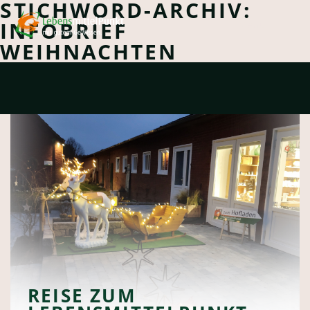
STICHWORD-ARCHIV:
INFOBRIEF
Menu
WEIHNACHTEN
REISE ZUM