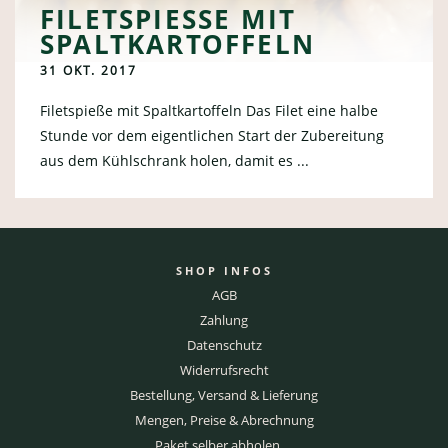
FILETSPIESSE MIT S
PALTKARTOFFELN
31 OKT. 2017
Filetspieße mit Spaltkartoffeln Das Filet eine halbe
Stunde vor dem eigentlichen Start der Zubereitung
aus dem Kühlschrank holen, damit es ...
SHOP INFOS
AGB
Zahlung
Datenschutz
Widerrufsrecht
Bestellung, Versand & Lieferung
Mengen, Preise & Abrechnung
Paket selber abholen …