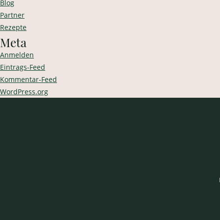
Blog
Partner
Rezepte
Meta
Anmelden
Eintrags-Feed
Kommentar-Feed
WordPress.org