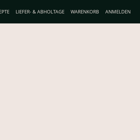
EPTE
LIEFER- & ABHOLTAGE
WARENKORB
ANMELDEN