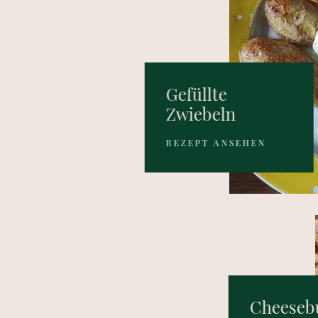
Gefüllte
Zwiebeln
REZEPT ANSEHEN
Cheeseb