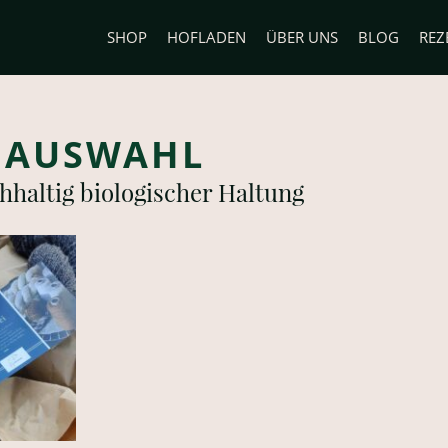
SHOP
HOFLADEN
ÜBER UNS
BLOG
REZ
 AUSWAHL
hhaltig biologischer Haltung