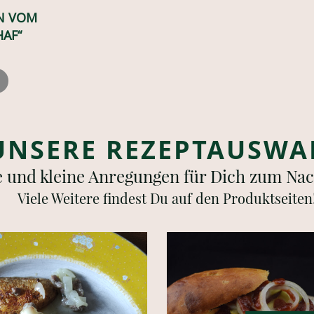
RN VOM
AF“
UNSERE REZEPTAUSWA
 und kleine Anregungen für Dich zum Na
Viele Weitere findest Du auf den Produktseiten