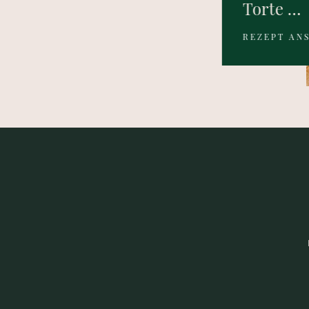
Torte …
REZEPT AN