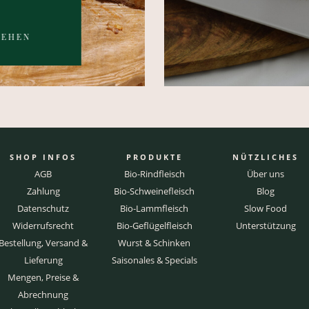
SEHEN
SHOP INFOS
PRODUKTE
NÜTZLICHES
AGB
Bio-Rindfleisch
Über uns
Zahlung
Bio-Schweinefleisch
Blog
Datenschutz
Bio-Lammfleisch
Slow Food
Widerrufsrecht
Bio-Geflügelfleisch
Unterstützung
Bestellung, Versand &
Wurst & Schinken
Lieferung
Saisonales & Specials
Mengen, Preise &
Abrechnung