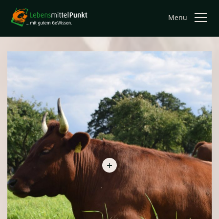
Menu
+