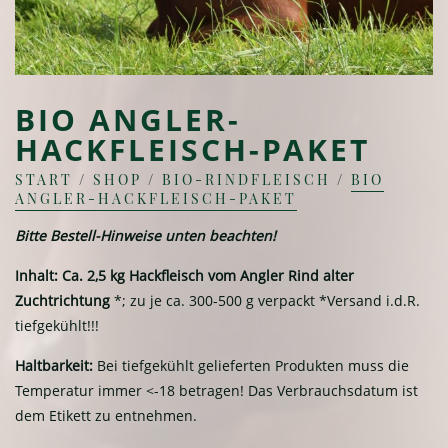
BIO ANGLER-
HACKFLEISCH-PAKET
START
/
SHOP
/
BIO-RINDFLEISCH
/
BIO
ANGLER-HACKFLEISCH-PAKET
Bitte Bestell-Hinweise unten beachten!
Inhalt:
Ca. 2,5 kg Hackfleisch vom Angler Rind alter
Zuchtrichtung
*; zu je ca. 300-500 g verpackt *Versand i.d.R.
tiefgekühlt!!!
Haltbarkeit:
Bei tiefgekühlt gelieferten Produkten muss die
Temperatur immer <-18 betragen! Das Verbrauchsdatum ist
dem Etikett zu entnehmen.