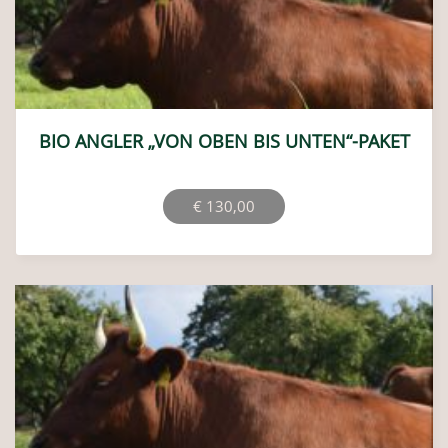
BIO ANGLER „VON OBEN BIS UNTEN“-PAKET
€
130,00