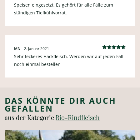
Speisen eingesetzt. Es gehört für alle Fälle zum
ständigen Tiefkühlvorrat.
MN
–
2. Januar 2021
Bewertet
Sehr leckeres Hackfleisch. Werden wir auf jeden Fall
mit
5
von 5
noch einmal bestellen
DAS KÖNNTE DIR AUCH
GEFALLEN
aus der Kategorie
Bio-Rindfleisch