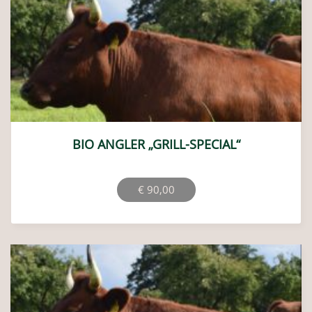
BIO ANGLER „GRILL-SPECIAL“
€
90,00