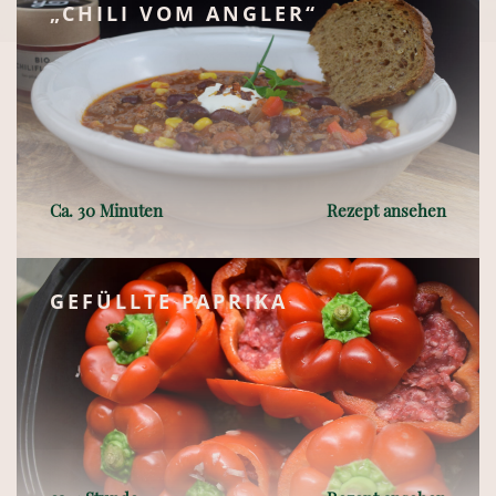
„CHILI VOM ANGLER“
Ca. 30 Minuten
Rezept ansehen
GEFÜLLTE PAPRIKA