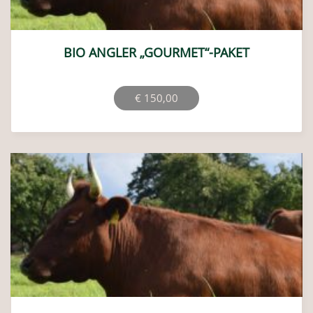
BIO ANGLER „GOURMET“-PAKET
€
150,00